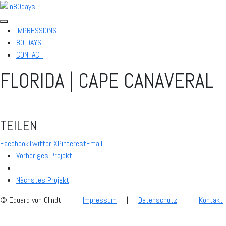
IMPRESSIONS
80 DAYS
CONTACT
FLORIDA | CAPE CANAVERAL
TEILEN
Facebook
Twitter X
Pinterest
Email
Vorheriges Projekt
Nächstes Projekt
© Eduard von Glindt
|
Impressum
|
Datenschutz
|
Kontakt