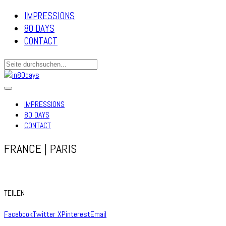
IMPRESSIONS
80 DAYS
CONTACT
IMPRESSIONS
80 DAYS
CONTACT
FRANCE | PARIS
TEILEN
Facebook
Twitter X
Pinterest
Email