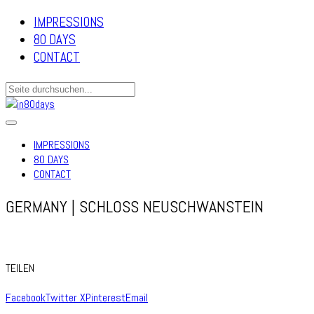
IMPRESSIONS
80 DAYS
CONTACT
IMPRESSIONS
80 DAYS
CONTACT
GERMANY | SCHLOSS NEUSCHWANSTEIN
TEILEN
Facebook
Twitter X
Pinterest
Email