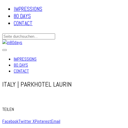
IMPRESSIONS
80 DAYS
CONTACT
IMPRESSIONS
80 DAYS
CONTACT
ITALY | PARKHOTEL LAURIN
TEILEN
Facebook
Twitter X
Pinterest
Email