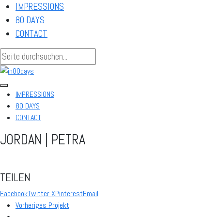
IMPRESSIONS
80 DAYS
CONTACT
IMPRESSIONS
80 DAYS
CONTACT
JORDAN | PETRA
TEILEN
Facebook
Twitter X
Pinterest
Email
Vorheriges Projekt