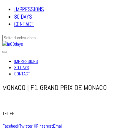
IMPRESSIONS
80 DAYS
CONTACT
IMPRESSIONS
80 DAYS
CONTACT
MONACO | F1 GRAND PRIX DE MONACO
TEILEN
Facebook
Twitter X
Pinterest
Email